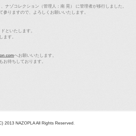
より、ナゾコレクション（管理人：南 晃） に管理者が移行しました。
て参りますので、よろしくお願いいたします。
のメドといたします。
します。
ion.com
へお願いいたします。
もお待ちしております。
(C) 2013 NAZOPLA All Rights Reserved.